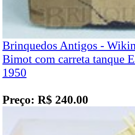
Brinquedos Antigos - Wiki
Bimot com carreta tanque E
1950
Preço: R$ 240.00