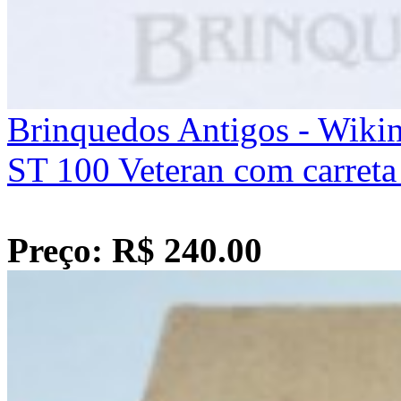
Brinquedos Antigos - Wik
ST 100 Veteran com carret
Preço: R$ 240.00