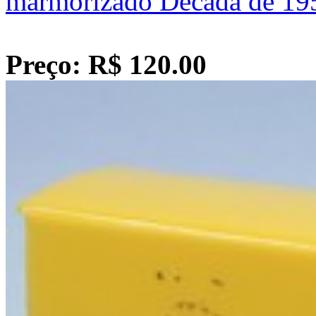
marmorizado Década de 195
Preço: R$ 120.00