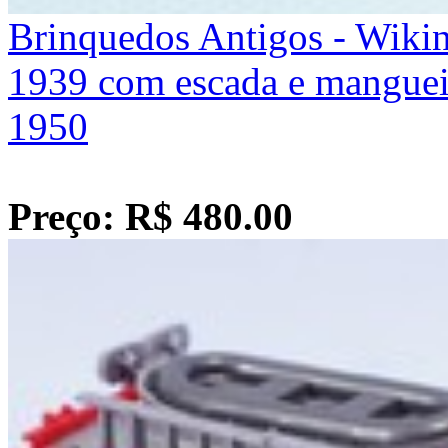
Brinquedos Antigos - Wiki
1939 com escada e mangueir
1950
Preço: R$ 480.00