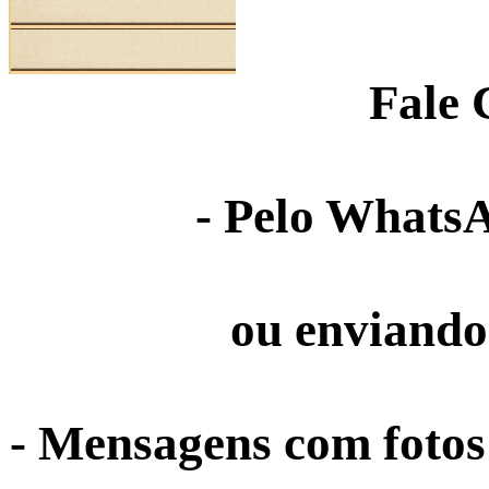
Fale 
- Pelo Whats
ou enviando 
- Mensagens com foto