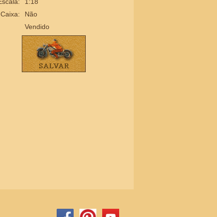
Escala:
1:18
Caixa:
Não
Vendido