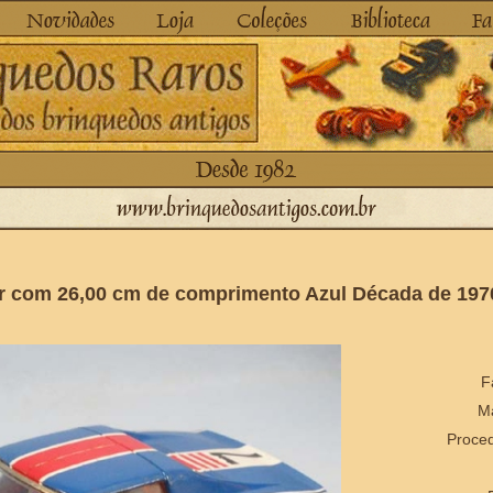
ar com 26,00 cm de comprimento Azul Década de 197
F
Ma
Proced