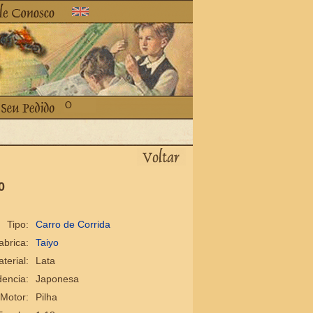
0
Tipo:
Carro de Corrida
abrica:
Taiyo
terial:
Lata
encia:
Japonesa
Motor:
Pilha