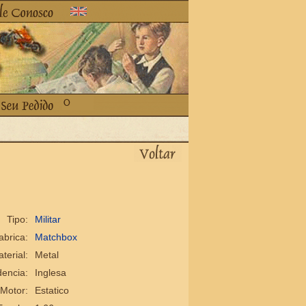
Tipo:
Militar
abrica:
Matchbox
terial:
Metal
encia:
Inglesa
Motor:
Estatico