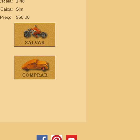
Escala:
1:48
Caixa:
Sim
Preço
960.00