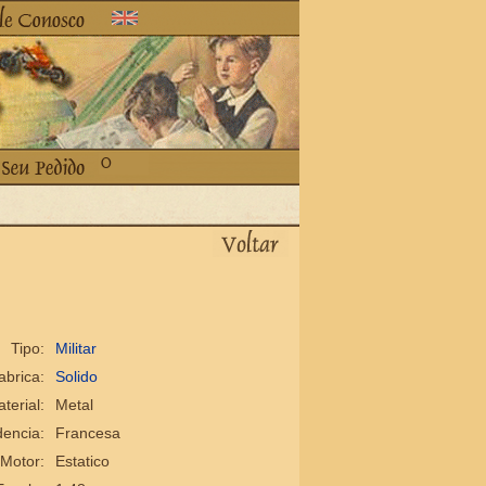
Tipo:
Militar
abrica:
Solido
terial:
Metal
encia:
Francesa
Motor:
Estatico