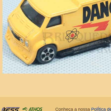
Conheça a nossa
PolÍtica 