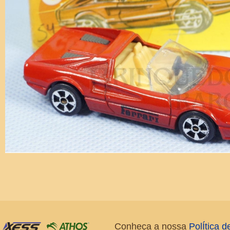
Conheça a nossa
PolÍtica 