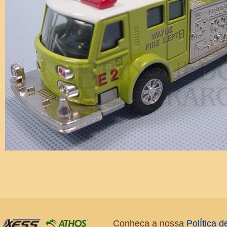
Conheça a nossa
PolÍtica 