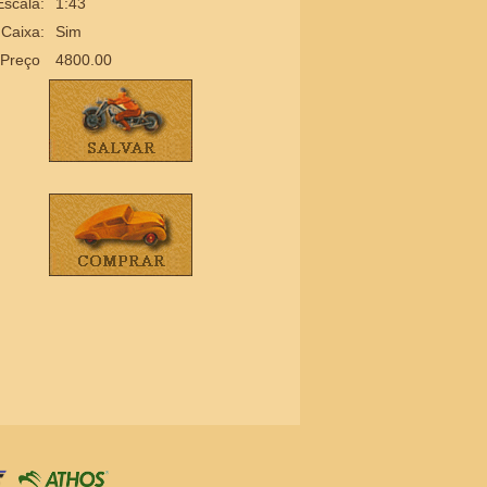
Escala:
1:43
Caixa:
Sim
Preço
4800.00