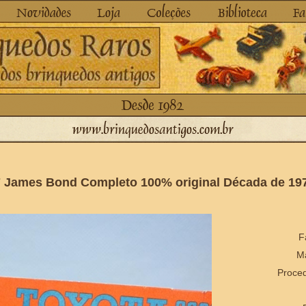
7 James Bond Completo 100% original Década de 19
F
Ma
Proced