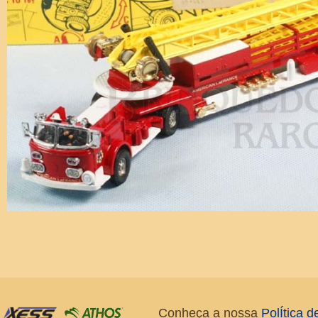
Conheça a nossa
PolÍtica 