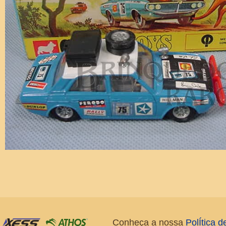
Conheça a nossa
PolÍtica 