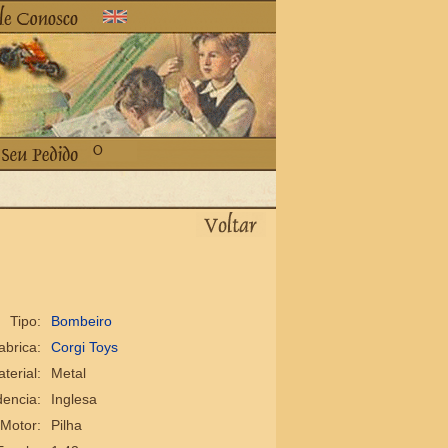
Tipo:
Bombeiro
abrica:
Corgi Toys
terial:
Metal
encia:
Inglesa
Motor:
Pilha