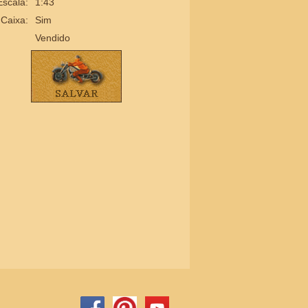
Escala:
1:43
Caixa:
Sim
Vendido