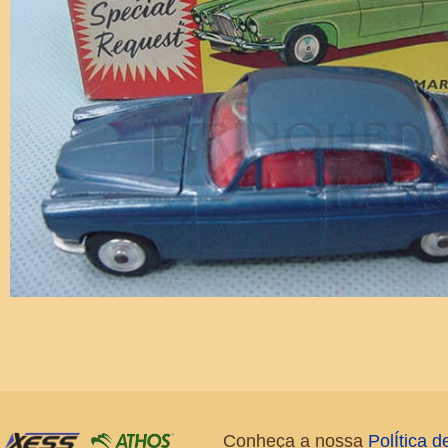
Conheça a nossa
PolÍtica 