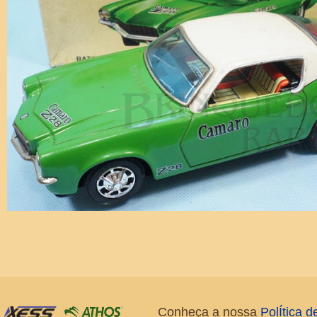
Conheça a nossa
PolÍtica 