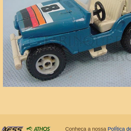
Conheça a nossa
PolÍtica 