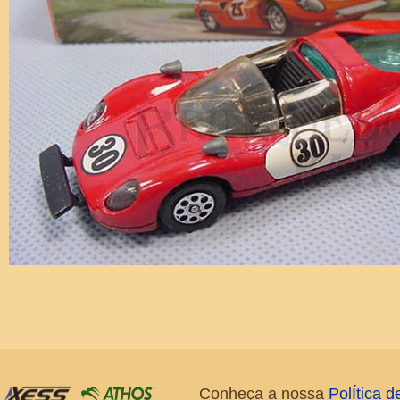
Conheça a nossa
PolÍtica 