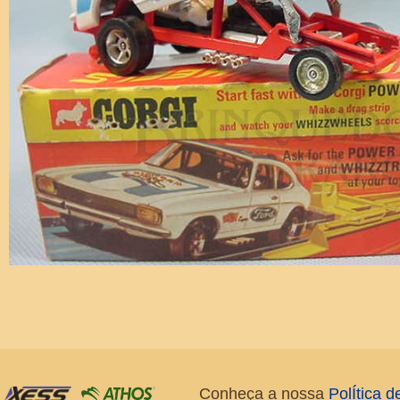
Conheça a nossa
PolÍtica 