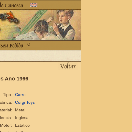
ros Ano 1966
Tipo:
Carro
abrica:
Corgi Toys
terial:
Metal
encia:
Inglesa
Motor:
Estatico