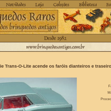
ie Trans-O-Lite acende os faróis dianteiros e trasei
F
Ma
Proced