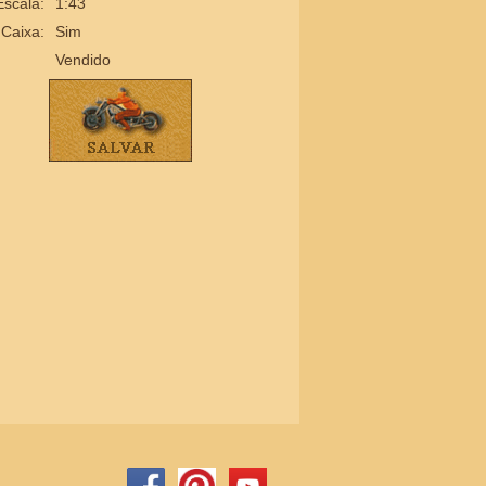
Escala:
1:43
Caixa:
Sim
Vendido