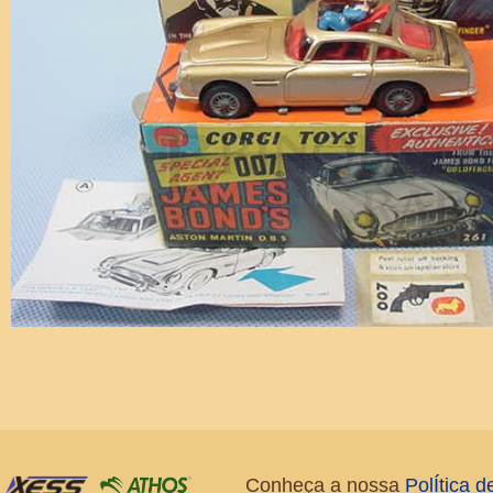
Conheça a nossa
PolÍtica 