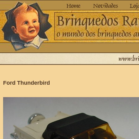
Ford Thunderbird