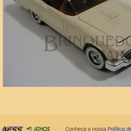
Conheça a nossa
PolÍtica 