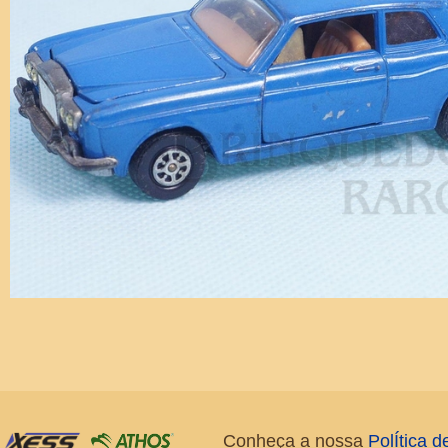
Conheça a nossa
PolÍtica 