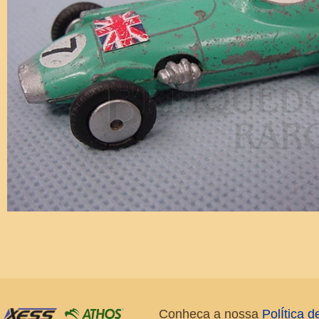
Conheça a nossa
PolÍtica 