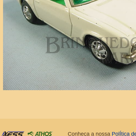
Conheça a nossa
PolÍtica 