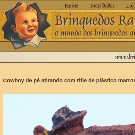
Cowboy de pé atirando com rifle de plástico marr