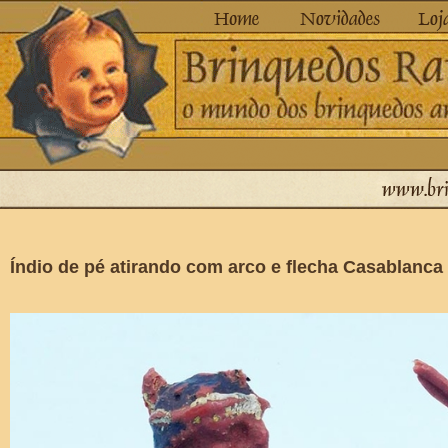
Índio de pé atirando com arco e flecha Casablanc