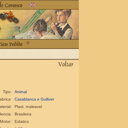
Tipo:
Animal
abrica:
Casablanca e Gulliver
terial:
Plast. maleavel
encia:
Brasileira
Motor:
Estatico