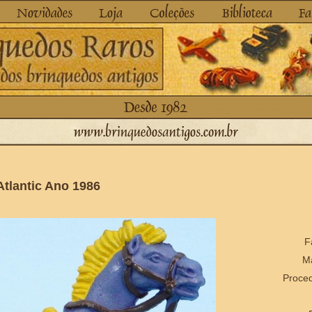
Atlantic Ano 1986
F
Ma
Proced