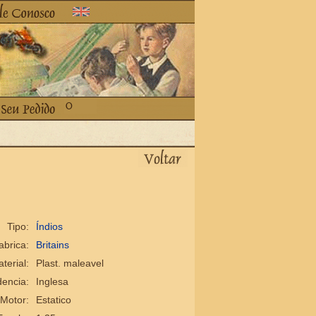
Tipo:
Índios
abrica:
Britains
terial:
Plast. maleavel
encia:
Inglesa
Motor:
Estatico