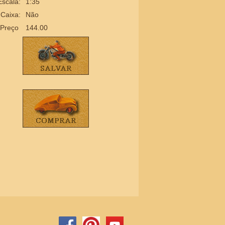
Escala:
1:35
Caixa:
Não
Preço
144.00