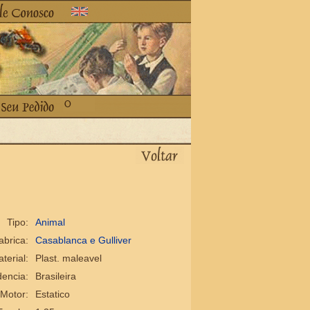
Tipo:
Animal
abrica:
Casablanca e Gulliver
terial:
Plast. maleavel
encia:
Brasileira
Motor:
Estatico