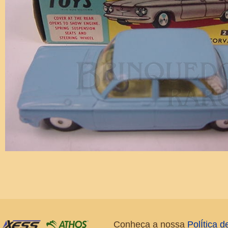
Conheça a nossa
PolÍtica 