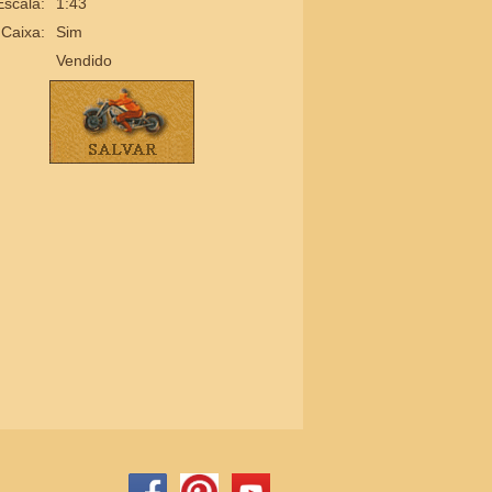
Escala:
1:43
Caixa:
Sim
Vendido