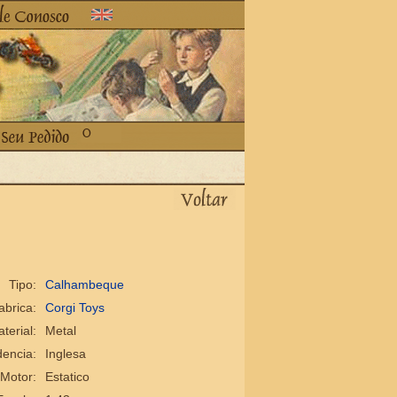
Tipo:
Calhambeque
abrica:
Corgi Toys
terial:
Metal
encia:
Inglesa
Motor:
Estatico